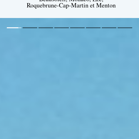
Roquebrune-Cap-Martin et Menton