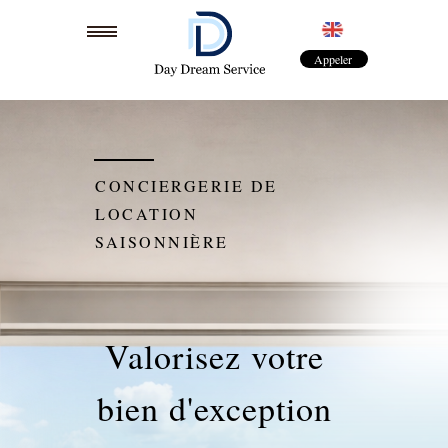
Appeler
MENU
CONCIERGERIE DE
LOCATION
SAISONNIÈRE
+33 6 51 92 28 30
Valorisez votre
bien d'exception